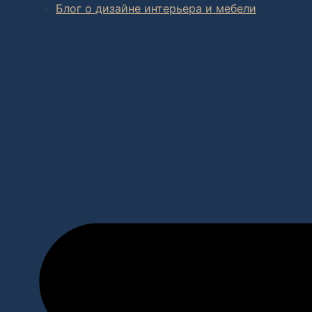
Блог о дизайне интерьера и мебели
В салоне мебели
и
интернет магазине дизайнерской мебе