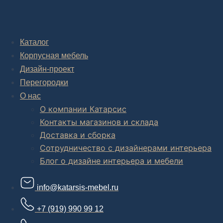
Дизайн-проект "под ключ" в Москве
Каталог
Корпусная мебель
Дизайн-проект
Перегородки
О нас
О компании Катарсис
Контакты магазинов и склада
Доставка и сборка
Сотрудничество с дизайнерами интерьера
Блог о дизайне интерьера и мебели
info@katarsis-mebel.ru
+7 (919) 990 99 12