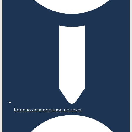
Кресло современное на заказ