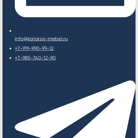
info@katarsis-mebel.ru
+7-919-990-99-12
+7-985-740-12-90