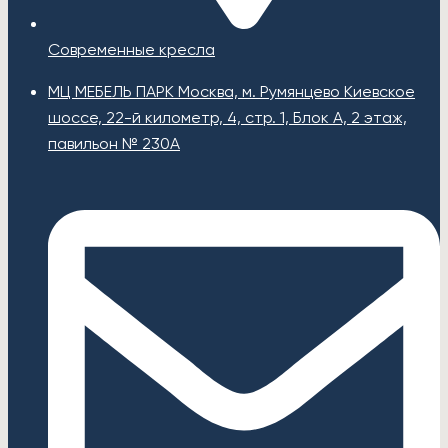
Современные кресла
МЦ МЕБЕЛЬ ПАРК Москва, м. Румянцево Киевское
шоссе, 22-й километр, 4, стр. 1, Блок А, 2 этаж,
павильон № 230А