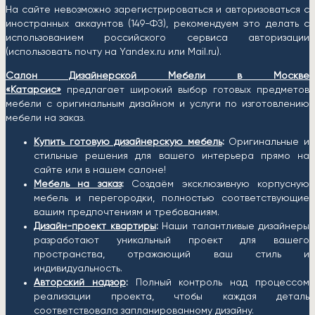
На сайте невозможно зарегистрироваться и авторизоваться с
иностранных аккаунтов (149-ФЗ), рекомендуем это делать с
использованием российского сервиса авторизации
(использовать почту на Yandex.ru или Mail.ru).
Салон Дизайнерской Мебели в Москве
«Катарсис»
предлагает широкий выбор готовых предметов
мебели с оригинальным дизайном и услуги по изготовлению
мебели на заказ.
Купить готовую дизайнерскую мебель
:
Оригинальные и
стильные решения для вашего интерьера прямо на
сайте или в нашем салоне!
Мебель на заказ
:
Создаём эксклюзивную корпусную
мебель и перегородки, полностью соответствующие
вашим предпочтениям и требованиям.
Дизайн-проект квартиры
:
Наши талантливые дизайнеры
разработают уникальный проект для вашего
пространства, отражающий ваш стиль и
индивидуальность.
Авторский надзор
:
Полный контроль над процессом
реализации проекта, чтобы каждая деталь
соответствовала запланированному дизайну.