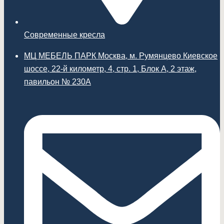
Современные кресла
МЦ МЕБЕЛЬ ПАРК Москва, м. Румянцево Киевское
шоссе, 22-й километр, 4, стр. 1, Блок А, 2 этаж,
павильон № 230А