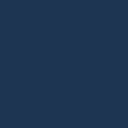
Дизайнерская мебель в Москве