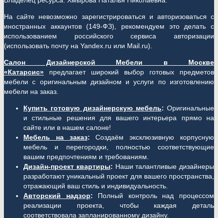
Владелец ресурса: Хмырова Наталья Николаевна.
На сайте невозможно зарегистрироваться и авторизоваться с
иностранных аккаунтов (149-ФЗ), рекомендуем это делать с
использованием российского сервиса авторизации
(использовать почту на Yandex.ru или Mail.ru).
Салон Дизайнерской Мебели в Москве
«Катарсис»
предлагает широкий выбор готовых предметов
мебели с оригинальным дизайном и услуги по изготовлению
мебели на заказ.
Купить готовую дизайнерскую мебель
:
Оригинальные
и стильные решения для вашего интерьера прямо на
сайте или в нашем салоне!
Мебель на заказ
:
Создаём эксклюзивную корпусную
мебель и перегородки, полностью соответствующие
вашим предпочтениям и требованиям.
Дизайн-проект квартиры
:
Наши талантливые дизайнеры
разработают уникальный проект для вашего пространства,
отражающий ваш стиль и индивидуальность.
Авторский надзор
:
Полный контроль над процессом
реализации проекта, чтобы каждая деталь
соответствовала запланированному дизайну.