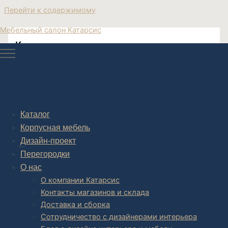
Перейти к содержимому
Мебельный салон Катарсис
Купить акриловые стулья прозрачные
Акриловые стулья прозрачные с кожей
Каталог
Корпусная мебель
Post navigation
Дизайн-проект
НАЗАД
Перегородки
О нас
О компании Катарсис
Контакты магазинов и склада
Доставка и сборка
Сотрудничество с дизайнерами интерьера