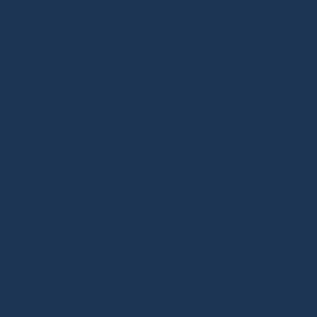
Дизайнерская мебель в Москве