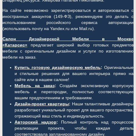
Владелец ресурса: Хмырова Наталья Николаевна.
На сайте невозможно зарегистрироваться и авторизоваться с
иностранных аккаунтов (149-ФЗ), рекомендуем это делать с
использованием российского сервиса авторизации
(использовать почту на Yandex.ru или Mail.ru).
Салон Дизайнерской Мебели в Москве
«Катарсис»
предлагает широкий выбор готовых предметов
мебели с оригинальным дизайном и услуги по изготовлению
мебели на заказ.
Купить готовую дизайнерскую мебель
:
Оригинальные
и стильные решения для вашего интерьера прямо на
сайте или в нашем салоне!
Мебель на заказ
:
Создаём эксклюзивную корпусную
мебель и перегородки, полностью соответствующие
вашим предпочтениям и требованиям.
Дизайн-проект квартиры
:
Наши талантливые дизайнеры
разработают уникальный проект для вашего пространства,
отражающий ваш стиль и индивидуальность.
Авторский надзор
:
Полный контроль над процессом
реализации проекта, чтобы каждая деталь
соответствовала запланированному дизайну.