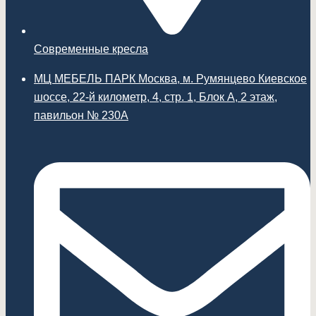
Современные кресла
МЦ МЕБЕЛЬ ПАРК Москва, м. Румянцево Киевское
шоссе, 22-й километр, 4, стр. 1, Блок А, 2 этаж,
павильон № 230А