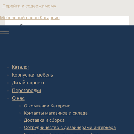
Перейти к содержимому
Мебельный салон Катарсис
тумбочка деревянная современная
тумбочка деревянная современная
Каталог
Корпусная мебель
Post navigation
Дизайн-проект
НАЗАД
Перегородки
О нас
О компании Катарсис
Контакты магазинов и склада
Доставка и сборка
Сотрудничество с дизайнерами интерьера