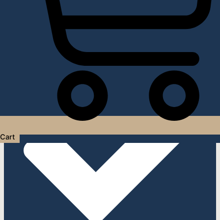
Услуги дизайнера интерьера
Cart