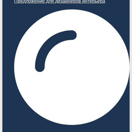
Предложение для дизайнеров интерьера