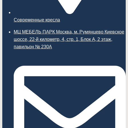
Современные кресла
МЦ МЕБЕЛЬ ПАРК Москва, м. Румянцево Киевское
шоссе, 22-й километр, 4, стр. 1, Блок А, 2 этаж,
павильон № 230А