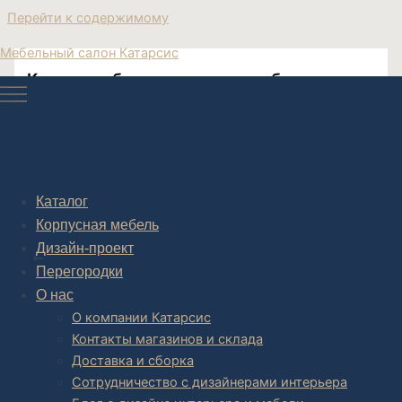
Перейти к содержимому
Мебельный салон Катарсис
Купить мебель из акрила тумбочка
Акриловая тумбочка
Каталог
Корпусная мебель
Post navigation
Дизайн-проект
НАЗАД
Перегородки
О нас
О компании Катарсис
Контакты магазинов и склада
Доставка и сборка
Сотрудничество с дизайнерами интерьера