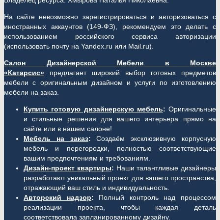
Владелец ресурса: Хмырова Наталья Николаевна.
На сайте невозможно зарегистрироваться и авторизоваться с
иностранных аккаунтов (149-ФЗ), рекомендуем это делать с
использованием российского сервиса авторизации
(использовать почту на Yandex.ru или Mail.ru).
Салон Дизайнерской Мебели в Москве
«Катарсис»
предлагает широкий выбор готовых предметов
мебели с оригинальным дизайном и услуги по изготовлению
мебели на заказ.
Купить готовую дизайнерскую мебель
:
Оригинальные
и стильные решения для вашего интерьера прямо на
сайте или в нашем салоне!
Мебель на заказ
:
Создаём эксклюзивную корпусную
мебель и перегородки, полностью соответствующие
вашим предпочтениям и требованиям.
Дизайн-проект квартиры
:
Наши талантливые дизайнеры
разработают уникальный проект для вашего пространства,
отражающий ваш стиль и индивидуальность.
Авторский надзор
:
Полный контроль над процессом
реализации проекта, чтобы каждая деталь
соответствовала запланированному дизайну.