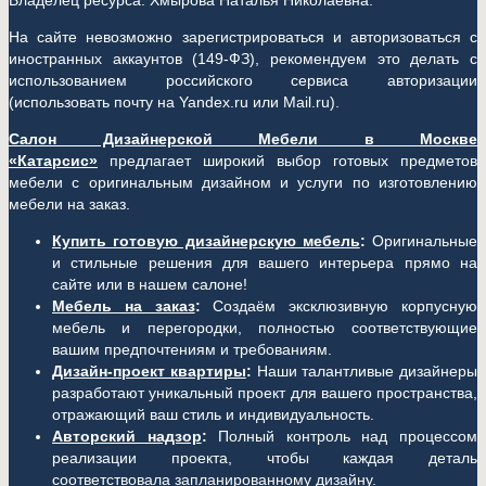
Владелец ресурса: Хмырова Наталья Николаевна.
На сайте невозможно зарегистрироваться и авторизоваться с
иностранных аккаунтов (149-ФЗ), рекомендуем это делать с
использованием российского сервиса авторизации
(использовать почту на Yandex.ru или Mail.ru).
Салон Дизайнерской Мебели в Москве
«Катарсис»
предлагает широкий выбор готовых предметов
мебели с оригинальным дизайном и услуги по изготовлению
мебели на заказ.
Купить готовую дизайнерскую мебель
:
Оригинальные
и стильные решения для вашего интерьера прямо на
сайте или в нашем салоне!
Мебель на заказ
:
Создаём эксклюзивную корпусную
мебель и перегородки, полностью соответствующие
вашим предпочтениям и требованиям.
Дизайн-проект квартиры
:
Наши талантливые дизайнеры
разработают уникальный проект для вашего пространства,
отражающий ваш стиль и индивидуальность.
Авторский надзор
:
Полный контроль над процессом
реализации проекта, чтобы каждая деталь
соответствовала запланированному дизайну.