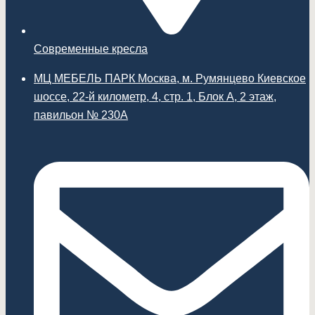
Современные кресла
МЦ МЕБЕЛЬ ПАРК Москва, м. Румянцево Киевское
шоссе, 22-й километр, 4, стр. 1, Блок А, 2 этаж,
павильон № 230А