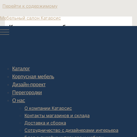
Перейти к содержимому
Мебельный салон Катарсис
Купить столик тумба консоль
макияжный
Катарсис Мебель столик тумба консоль макияжный
Каталог
Корпусная мебель
Дизайн-проект
Post navigation
Перегородки
НАЗАД
О нас
О компании Катарсис
Контакты магазинов и склада
Доставка и сборка
Сотрудничество с дизайнерами интерьера