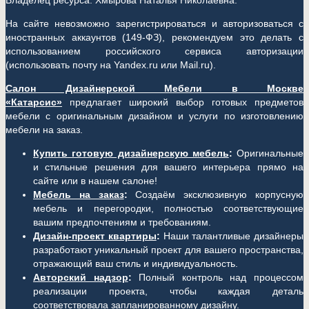
Владелец ресурса: Хмырова Наталья Николаевна.
На сайте невозможно зарегистрироваться и авторизоваться с
иностранных аккаунтов (149-ФЗ), рекомендуем это делать с
использованием российского сервиса авторизации
(использовать почту на Yandex.ru или Mail.ru).
Салон Дизайнерской Мебели в Москве
«Катарсис»
предлагает широкий выбор готовых предметов
мебели с оригинальным дизайном и услуги по изготовлению
мебели на заказ.
Купить готовую дизайнерскую мебель
:
Оригинальные
и стильные решения для вашего интерьера прямо на
сайте или в нашем салоне!
Мебель на заказ
:
Создаём эксклюзивную корпусную
мебель и перегородки, полностью соответствующие
вашим предпочтениям и требованиям.
Дизайн-проект квартиры
:
Наши талантливые дизайнеры
разработают уникальный проект для вашего пространства,
отражающий ваш стиль и индивидуальность.
Авторский надзор
:
Полный контроль над процессом
реализации проекта, чтобы каждая деталь
соответствовала запланированному дизайну.