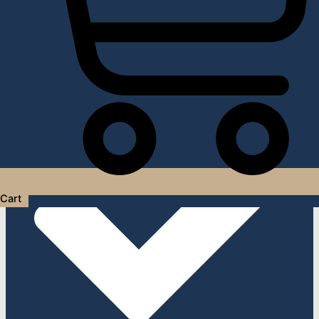
Услуги дизайнера интерьера
Cart