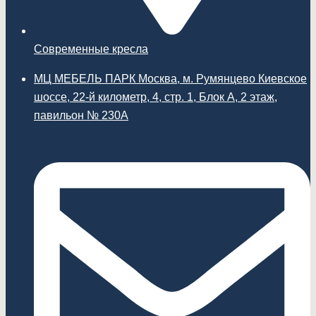
Современные кресла
МЦ МЕБЕЛЬ ПАРК Москва, м. Румянцево Киевское
шоссе, 22-й километр, 4, стр. 1, Блок А, 2 этаж,
павильон № 230А