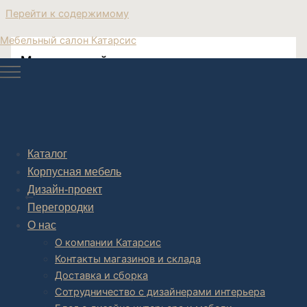
Перейти к содержимому
Мебельный салон Катарсис
Москва дизайнерские столы
Прикроватный столик круглый
Каталог
Корпусная мебель
Post navigation
Дизайн-проект
НАЗАД
Перегородки
О нас
О компании Катарсис
Контакты магазинов и склада
Доставка и сборка
Сотрудничество с дизайнерами интерьера