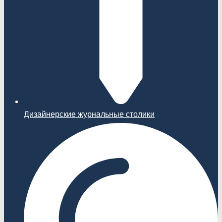
Дизайнерские журнальные столики