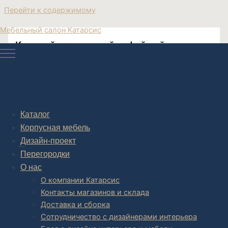
Перейти к содержимому
Мебельный салон Катарсис
Круглый стеклянный кофейный столик
Необычный Круглый мраморный кофейный столик
Каталог
Корпусная мебель
Post navigation
Дизайн-проект
НАЗАД
Перегородки
О нас
О компании Катарсис
Контакты магазинов и склада
Доставка и сборка
Сотрудничество с дизайнерами интерьера