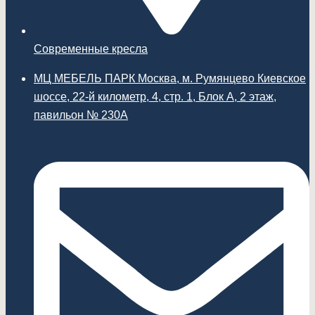
Современные кресла
МЦ МЕБЕЛЬ ПАРК Москва, м. Румянцево Киевское
шоссе, 22-й километр, 4, стр. 1, Блок А, 2 этаж,
павильон № 230А