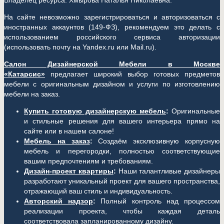
Владелец ресурса: Хмырова Наталья Николаевна.
На сайте невозможно зарегистрироваться и авторизоваться с
иностранных аккаунтов (149-ФЗ), рекомендуем это делать с
использованием российского сервиса авторизации
(использовать почту на Yandex.ru или Mail.ru).
Салон Дизайнерской Мебели в Москве
«Катарсис»
предлагает широкий выбор готовых предметов
мебели с оригинальным дизайном и услуги по изготовлению
мебели на заказ.
Купить готовую дизайнерскую мебель
:
Оригинальные
и стильные решения для вашего интерьера прямо на
сайте или в нашем салоне!
Мебель на заказ
:
Создаём эксклюзивную корпусную
мебель и перегородки, полностью соответствующие
вашим предпочтениям и требованиям.
Дизайн-проект квартиры
:
Наши талантливые дизайнеры
разработают уникальный проект для вашего пространства,
отражающий ваш стиль и индивидуальность.
Авторский надзор
:
Полный контроль над процессом
реализации проекта, чтобы каждая деталь
соответствовала запланированному дизайну.