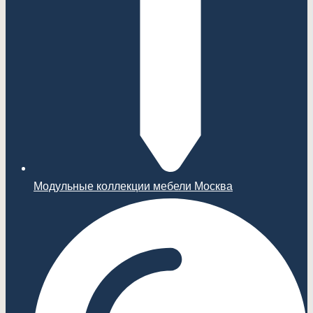
Модульные коллекции мебели Москва