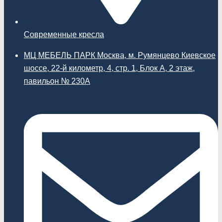
Современные кресла
МЦ МЕБЕЛЬ ПАРК Москва, м. Румянцево Киевское
шоссе, 22-й километр, 4, стр. 1, Блок А, 2 этаж,
павильон № 230А