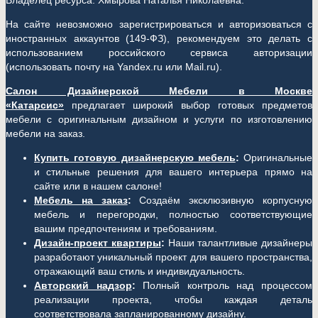
Владелец ресурса: Хмырова Наталья Николаевна.
На сайте невозможно зарегистрироваться и авторизоваться с
иностранных аккаунтов (149-ФЗ), рекомендуем это делать с
использованием российского сервиса авторизации
(использовать почту на Yandex.ru или Mail.ru).
Салон Дизайнерской Мебели в Москве
«Катарсис»
предлагает широкий выбор готовых предметов
мебели с оригинальным дизайном и услуги по изготовлению
мебели на заказ.
Купить готовую дизайнерскую мебель
:
Оригинальные
и стильные решения для вашего интерьера прямо на
сайте или в нашем салоне!
Мебель на заказ
:
Создаём эксклюзивную корпусную
мебель и перегородки, полностью соответствующие
вашим предпочтениям и требованиям.
Дизайн-проект квартиры
:
Наши талантливые дизайнеры
разработают уникальный проект для вашего пространства,
отражающий ваш стиль и индивидуальность.
Авторский надзор
:
Полный контроль над процессом
реализации проекта, чтобы каждая деталь
соответствовала запланированному дизайну.