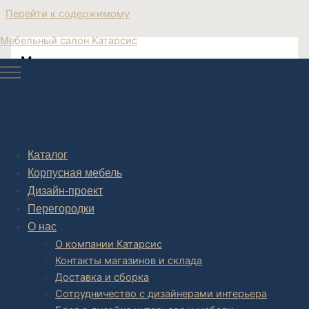
Перейти к содержимому
Мебельный салон Катарсис
Мех ламы кресло качалка
Белый мех ламы кресло качалка
Каталог
Корпусная мебель
Post navigation
Дизайн-проект
НАЗАД
Перегородки
О нас
О компании Катарсис
Контакты магазинов и склада
Доставка и сборка
Сотрудничество с дизайнерами интерьера