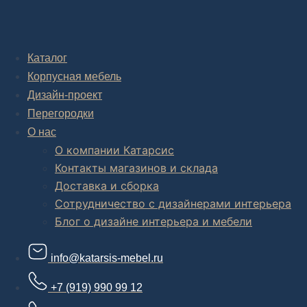
Дизайн-проект "под ключ" в Москве
Каталог
Корпусная мебель
Дизайн-проект
Перегородки
О нас
О компании Катарсис
Контакты магазинов и склада
Доставка и сборка
Сотрудничество с дизайнерами интерьера
Блог о дизайне интерьера и мебели
info@katarsis-mebel.ru
+7 (919) 990 99 12