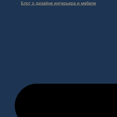
Блог о дизайне интерьера и мебели
В салоне мебели
и
интернет магазине дизайнерской мебе