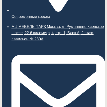
Современные кресла
МЦ МЕБЕЛЬ ПАРК Москва, м. Румянцево Киевское
шоссе, 22-й километр, 4, стр. 1, Блок А, 2 этаж,
павильон № 230А