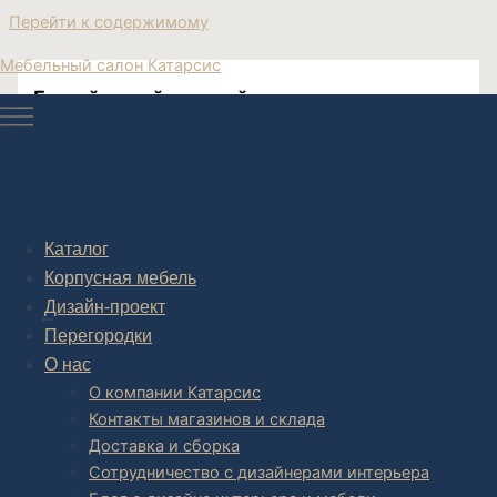
Перейти к содержимому
Мебельный салон Катарсис
Белый дизайнерский диван
Дизайнерские диваны купить
Каталог
Корпусная мебель
Post navigation
Дизайн-проект
НАЗАД
Перегородки
О нас
О компании Катарсис
Контакты магазинов и склада
Доставка и сборка
Сотрудничество с дизайнерами интерьера