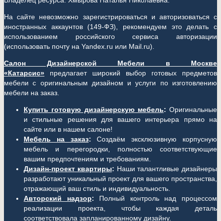
Владелец ресурса: Хмырова Наталья Николаевна.
На сайте невозможно зарегистрироваться и авторизоваться с
иностранных аккаунтов (149-ФЗ), рекомендуем это делать с
использованием российского сервиса авторизации
(использовать почту на Yandex.ru или Mail.ru).
Салон Дизайнерской Мебели в Москве
«Катарсис»
предлагает широкий выбор готовых предметов
мебели с оригинальным дизайном и услуги по изготовлению
мебели на заказ.
Купить готовую дизайнерскую мебель
:
Оригинальные
и стильные решения для вашего интерьера прямо на
сайте или в нашем салоне!
Мебель на заказ
:
Создаём эксклюзивную корпусную
мебель и перегородки, полностью соответствующие
вашим предпочтениям и требованиям.
Дизайн-проект квартиры
:
Наши талантливые дизайнеры
разработают уникальный проект для вашего пространства,
отражающий ваш стиль и индивидуальность.
Авторский надзор
:
Полный контроль над процессом
реализации проекта, чтобы каждая деталь
соответствовала запланированному дизайну.