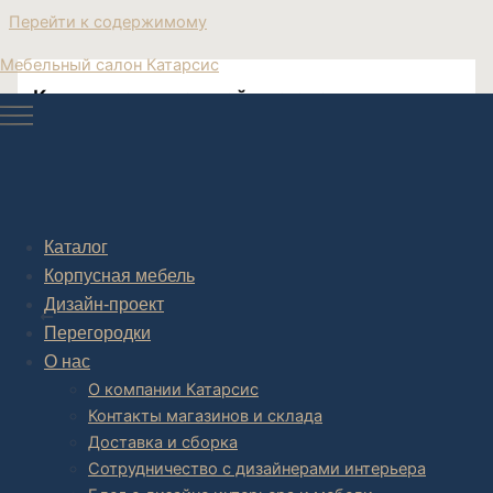
Перейти к содержимому
Мебельный салон Катарсис
Купить круглые двойные столики
Кофейные круглые двойные столики
Каталог
Корпусная мебель
Post navigation
Дизайн-проект
НАЗАД
Перегородки
О нас
О компании Катарсис
Контакты магазинов и склада
Доставка и сборка
Сотрудничество с дизайнерами интерьера