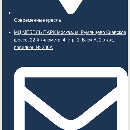
Современные кресла
МЦ МЕБЕЛЬ ПАРК Москва, м. Румянцево Киевское
шоссе, 22-й километр, 4, стр. 1, Блок А, 2 этаж,
павильон № 230А