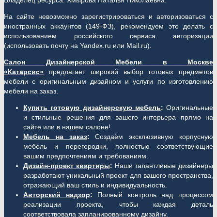
Владелец ресурса: Хмырова Наталья Николаевна.
На сайте невозможно зарегистрироваться и авторизоваться с
иностранных аккаунтов (149-ФЗ), рекомендуем это делать с
использованием российского сервиса авторизации
(использовать почту на Yandex.ru или Mail.ru).
Салон Дизайнерской Мебели в Москве
«Катарсис»
предлагает широкий выбор готовых предметов
мебели с оригинальным дизайном и услуги по изготовлению
мебели на заказ.
Купить готовую дизайнерскую мебель
:
Оригинальные
и стильные решения для вашего интерьера прямо на
сайте или в нашем салоне!
Мебель на заказ
:
Создаём эксклюзивную корпусную
мебель и перегородки, полностью соответствующие
вашим предпочтениям и требованиям.
Дизайн-проект квартиры
:
Наши талантливые дизайнеры
разработают уникальный проект для вашего пространства,
отражающий ваш стиль и индивидуальность.
Авторский надзор
:
Полный контроль над процессом
реализации проекта, чтобы каждая деталь
соответствовала запланированному дизайну.