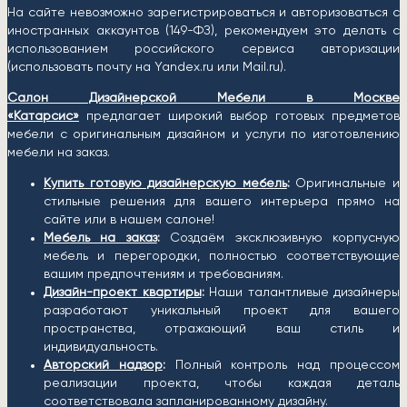
На сайте невозможно зарегистрироваться и авторизоваться с
иностранных аккаунтов (149-ФЗ), рекомендуем это делать с
использованием российского сервиса авторизации
(использовать почту на Yandex.ru или Mail.ru).
Салон Дизайнерской Мебели в Москве
«Катарсис»
предлагает широкий выбор готовых предметов
мебели с оригинальным дизайном и услуги по изготовлению
мебели на заказ.
Купить готовую дизайнерскую мебель
:
Оригинальные и
стильные решения для вашего интерьера прямо на
сайте или в нашем салоне!
Мебель на заказ
:
Создаём эксклюзивную корпусную
мебель и перегородки, полностью соответствующие
вашим предпочтениям и требованиям.
Дизайн-проект квартиры
:
Наши талантливые дизайнеры
разработают уникальный проект для вашего
пространства, отражающий ваш стиль и
индивидуальность.
Авторский надзор
:
Полный контроль над процессом
реализации проекта, чтобы каждая деталь
соответствовала запланированному дизайну.