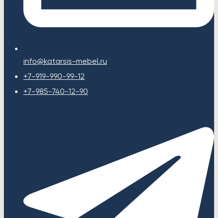
info@katarsis-mebel.ru
+7-919-990-99-12
+7-985-740-12-90