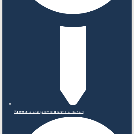
Кресло современное на заказ