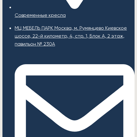
Современные кресла
МЦ МЕБЕЛЬ ПАРК Москва, м. Румянцево Киевское
шоссе, 22-й километр, 4, стр. 1, Блок А, 2 этаж,
павильон № 230А