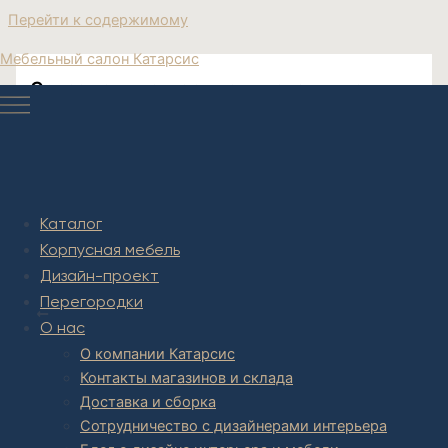
Перейти к содержимому
Мебельный салон Катарсис
Современные-черные-журнальные
столики
Современные журнальные столики
Каталог
Корпусная мебель
Дизайн-проект
Post navigation
Перегородки
НАЗАД
О нас
О компании Катарсис
Контакты магазинов и склада
Доставка и сборка
Сотрудничество с дизайнерами интерьера