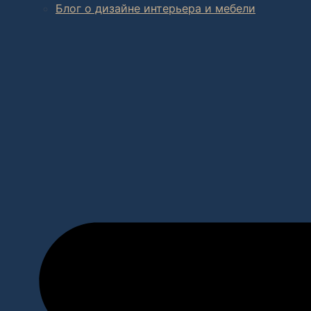
Блог о дизайне интерьера и мебели
В салоне мебели
и
интернет магазине дизайнерской мебе