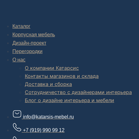
Дизайн-проект "под ключ" в Москве
Каталог
Корпусная мебель
Дизайн-проект
Перегородки
О нас
О компании Катарсис
Контакты магазинов и склада
Доставка и сборка
Сотрудничество с дизайнерами интерьера
Блог о дизайне интерьера и мебели
info@katarsis-mebel.ru
+7 (919) 990 99 12