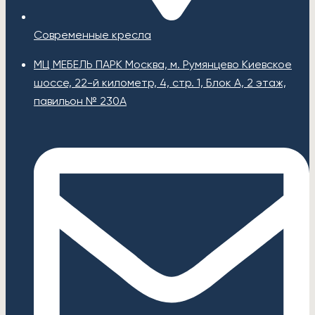
Современные кресла
МЦ МЕБЕЛЬ ПАРК Москва, м. Румянцево Киевское
шоссе, 22-й километр, 4, стр. 1, Блок А, 2 этаж,
павильон № 230А