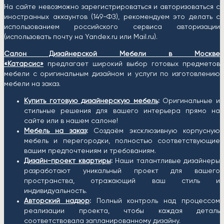
На сайте невозможно зарегистрироваться и авторизоваться с
иностранных аккаунтов (149-ФЗ), рекомендуем это делать с
использованием российского сервиса авторизации
(использовать почту на Yandex.ru или Mail.ru).
Салон Дизайнерской Мебели в Москве
«Катарсис»
предлагает широкий выбор готовых предметов
мебели с оригинальным дизайном и услуги по изготовлению
мебели на заказ.
Купить готовую дизайнерскую мебель
:
Оригинальные и
стильные решения для вашего интерьера прямо на
сайте или в нашем салоне!
Мебель на заказ
:
Создаём эксклюзивную корпусную
мебель и перегородки, полностью соответствующие
вашим предпочтениям и требованиям.
Дизайн-проект квартиры
:
Наши талантливые дизайнеры
разработают уникальный проект для вашего
пространства, отражающий ваш стиль и
индивидуальность.
Авторский надзор
:
Полный контроль над процессом
реализации проекта, чтобы каждая деталь
соответствовала запланированному дизайну.