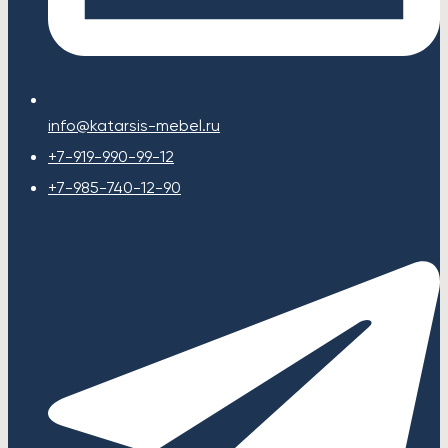
info@katarsis-mebel.ru
+7-919-990-99-12
+7-985-740-12-90