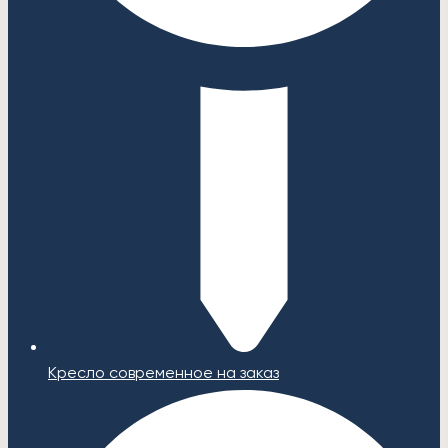
Кресло современное на заказ