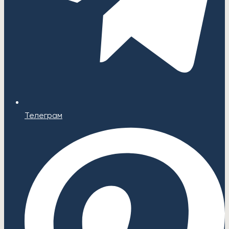
Телеграм