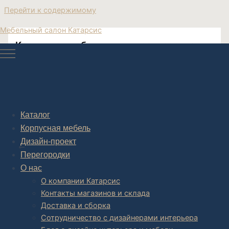
Перейти к содержимому
Мебельный салон Катарсис
Корпусная мебель кухня неоклассика
Кухни неоклассика купить
Каталог
Корпусная мебель
Post navigation
Дизайн-проект
НАЗАД
Перегородки
О нас
О компании Катарсис
Контакты магазинов и склада
Доставка и сборка
Сотрудничество с дизайнерами интерьера