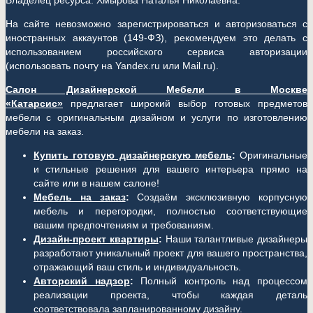
Владелец ресурса: Хмырова Наталья Николаевна.
На сайте невозможно зарегистрироваться и авторизоваться с
иностранных аккаунтов (149-ФЗ), рекомендуем это делать с
использованием российского сервиса авторизации
(использовать почту на Yandex.ru или Mail.ru).
Салон Дизайнерской Мебели в Москве
«Катарсис»
предлагает широкий выбор готовых предметов
мебели с оригинальным дизайном и услуги по изготовлению
мебели на заказ.
Купить готовую дизайнерскую мебель
:
Оригинальные
и стильные решения для вашего интерьера прямо на
сайте или в нашем салоне!
Мебель на заказ
:
Создаём эксклюзивную корпусную
мебель и перегородки, полностью соответствующие
вашим предпочтениям и требованиям.
Дизайн-проект квартиры
:
Наши талантливые дизайнеры
разработают уникальный проект для вашего пространства,
отражающий ваш стиль и индивидуальность.
Авторский надзор
:
Полный контроль над процессом
реализации проекта, чтобы каждая деталь
соответствовала запланированному дизайну.