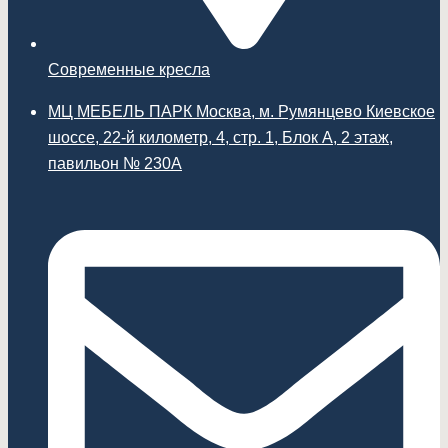
Современные кресла
МЦ МЕБЕЛЬ ПАРК Москва, м. Румянцево Киевское
шоссе, 22-й километр, 4, стр. 1, Блок А, 2 этаж,
павильон № 230А