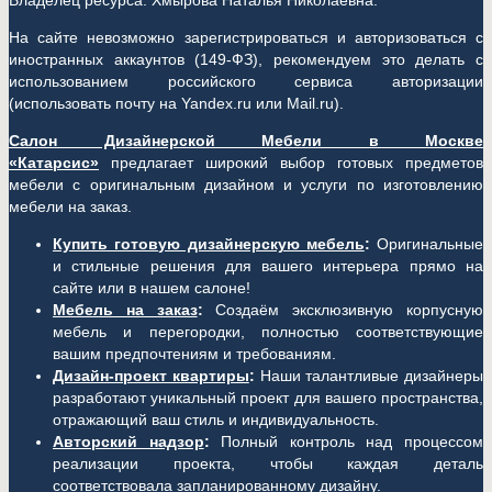
Владелец ресурса: Хмырова Наталья Николаевна.
На сайте невозможно зарегистрироваться и авторизоваться с
иностранных аккаунтов (149-ФЗ), рекомендуем это делать с
использованием российского сервиса авторизации
(использовать почту на Yandex.ru или Mail.ru).
Салон Дизайнерской Мебели в Москве
«Катарсис»
предлагает широкий выбор готовых предметов
мебели с оригинальным дизайном и услуги по изготовлению
мебели на заказ.
Купить готовую дизайнерскую мебель
:
Оригинальные
и стильные решения для вашего интерьера прямо на
сайте или в нашем салоне!
Мебель на заказ
:
Создаём эксклюзивную корпусную
мебель и перегородки, полностью соответствующие
вашим предпочтениям и требованиям.
Дизайн-проект квартиры
:
Наши талантливые дизайнеры
разработают уникальный проект для вашего пространства,
отражающий ваш стиль и индивидуальность.
Авторский надзор
:
Полный контроль над процессом
реализации проекта, чтобы каждая деталь
соответствовала запланированному дизайну.