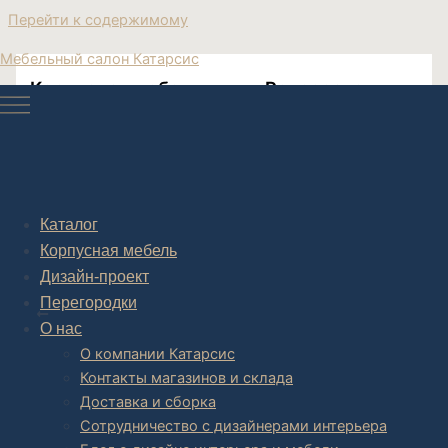
Перейти к содержимому
Мебельный салон Катарсис
Корпусная мебель кухни Ренессанс
купить Катарсис
Необычные кухни купить в Катарсис Мебель Москва
Каталог
Корпусная мебель
Дизайн-проект
Post navigation
Перегородки
НАЗАД
О нас
О компании Катарсис
Контакты магазинов и склада
Доставка и сборка
Сотрудничество с дизайнерами интерьера