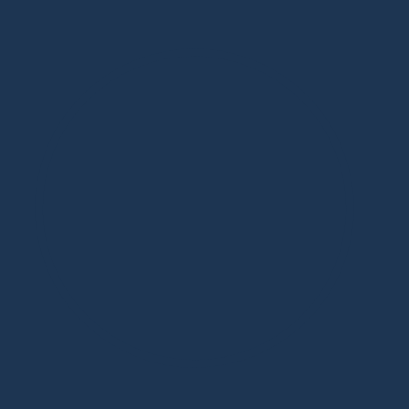
Дизайнерская мебель в Москве