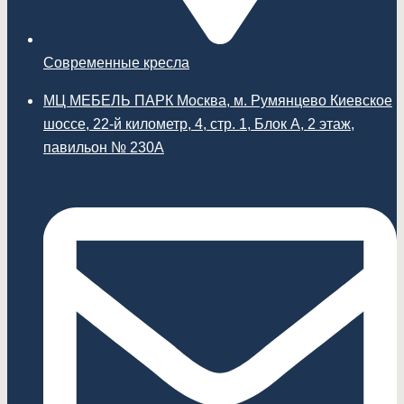
Современные кресла
МЦ МЕБЕЛЬ ПАРК Москва, м. Румянцево Киевское
шоссе, 22-й километр, 4, стр. 1, Блок А, 2 этаж,
павильон № 230А