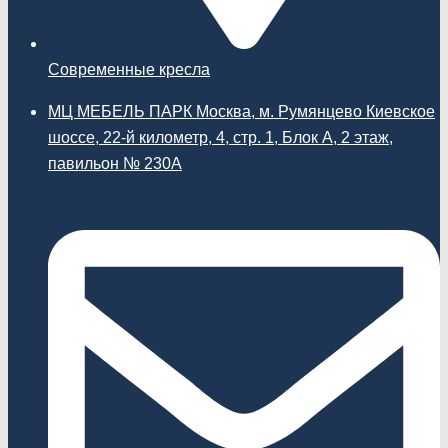
Современные кресла
МЦ МЕБЕЛЬ ПАРК Москва, м. Румянцево Киевское
шоссе, 22-й километр, 4, стр. 1, Блок А, 2 этаж,
павильон № 230А