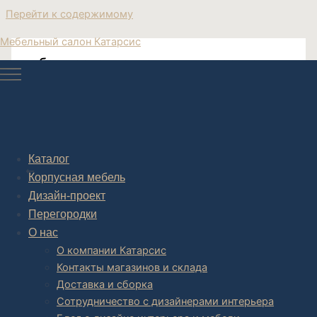
Перейти к содержимому
Мебельный салон Катарсис
мебель современная купить москва
Post navigation
Каталог
НАЗАД
Корпусная мебель
Дизайн-проект
Перегородки
О нас
О компании Катарсис
Контакты магазинов и склада
Доставка и сборка
Сотрудничество с дизайнерами интерьера