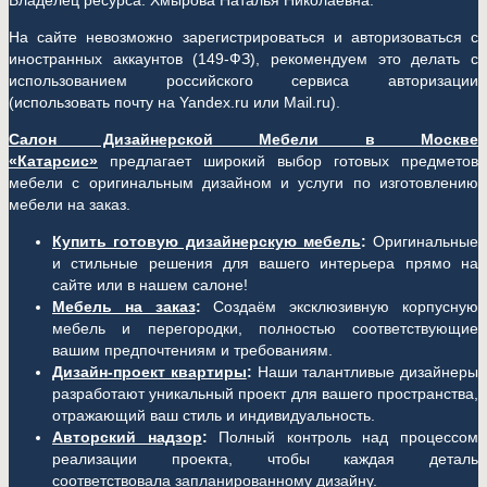
Владелец ресурса: Хмырова Наталья Николаевна.
На сайте невозможно зарегистрироваться и авторизоваться с
иностранных аккаунтов (149-ФЗ), рекомендуем это делать с
использованием российского сервиса авторизации
(использовать почту на Yandex.ru или Mail.ru).
Салон Дизайнерской Мебели в Москве
«Катарсис»
предлагает широкий выбор готовых предметов
мебели с оригинальным дизайном и услуги по изготовлению
мебели на заказ.
Купить готовую дизайнерскую мебель
:
Оригинальные
и стильные решения для вашего интерьера прямо на
сайте или в нашем салоне!
Мебель на заказ
:
Создаём эксклюзивную корпусную
мебель и перегородки, полностью соответствующие
вашим предпочтениям и требованиям.
Дизайн-проект квартиры
:
Наши талантливые дизайнеры
разработают уникальный проект для вашего пространства,
отражающий ваш стиль и индивидуальность.
Авторский надзор
:
Полный контроль над процессом
реализации проекта, чтобы каждая деталь
соответствовала запланированному дизайну.