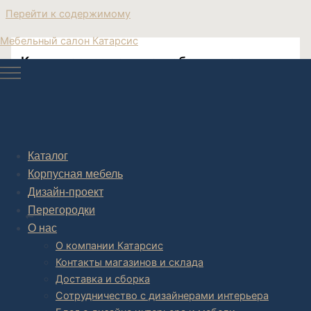
Перейти к содержимому
Мебельный салон Катарсис
Купить современную мебель в гостиную
Купить современную мебель в гостиную можно в
Катарсис Мебель!
Каталог
Корпусная мебель
Дизайн-проект
Post navigation
Перегородки
НАЗАД
О нас
О компании Катарсис
Контакты магазинов и склада
Доставка и сборка
Сотрудничество с дизайнерами интерьера