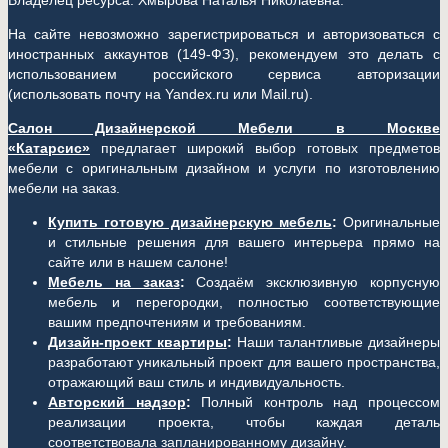
Владелец ресурса: Хмырова Наталья Николаевна.
На сайте невозможно зарегистрироваться и авторизоваться с
иностранных аккаунтов (149-ФЗ), рекомендуем это делать с
использованием российского сервиса авторизации
(использовать почту на Yandex.ru или Mail.ru).
Салон Дизайнерской Мебели в Москве
«Катарсис»
предлагает широкий выбор готовых предметов
мебели с оригинальным дизайном и услуги по изготовлению
мебели на заказ.
Купить готовую дизайнерскую мебель
:
Оригинальные
и стильные решения для вашего интерьера прямо на
сайте или в нашем салоне!
Мебель на заказ
:
Создаём эксклюзивную корпусную
мебель и перегородки, полностью соответствующие
вашим предпочтениям и требованиям.
Дизайн-проект квартиры
:
Наши талантливые дизайнеры
разработают уникальный проект для вашего пространства,
отражающий ваш стиль и индивидуальность.
Авторский надзор
:
Полный контроль над процессом
реализации проекта, чтобы каждая деталь
соответствовала запланированному дизайну.