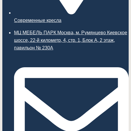
Современные кресла
МЦ МЕБЕЛЬ ПАРК Москва, м. Румянцево Киевское
шоссе, 22-й километр, 4, стр. 1, Блок А, 2 этаж,
павильон № 230А