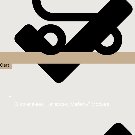
Cart
О компании "Катарсис Мебель" Москва