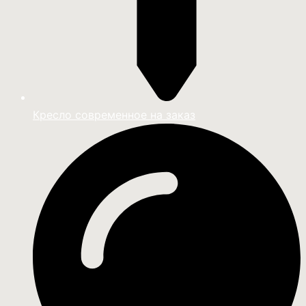
Кресло современное на заказ