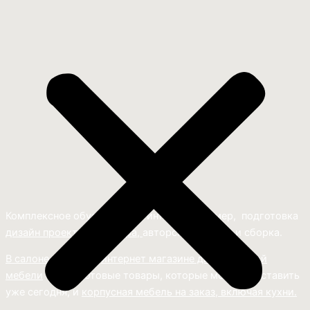
Комплексное обустройство интерьера: замер, подготовка
дизайн проекта интерьера,
авторский надзор и сборка.
В салоне мебели
и
интернет магазине дизайнерской
мебели
есть и готовые товары, которые можем доставить
уже сегодня, и
корпусная мебель на заказ, включая кухни.