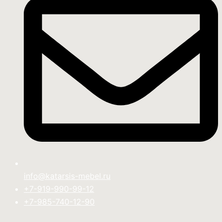
info@katarsis-mebel.ru
+7-919-990-99-12
+7-985-740-12-90