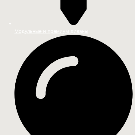
Модульные и премиум диваны