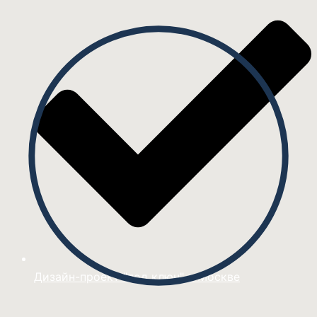
Дизайн-проект "под ключ" в Москве