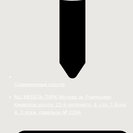
Современные кресла
МЦ МЕБЕЛЬ ПАРК Москва, м. Румянцево
Киевское шоссе, 22-й километр, 4, стр. 1, Блок
А, 2 этаж, павильон № 230А