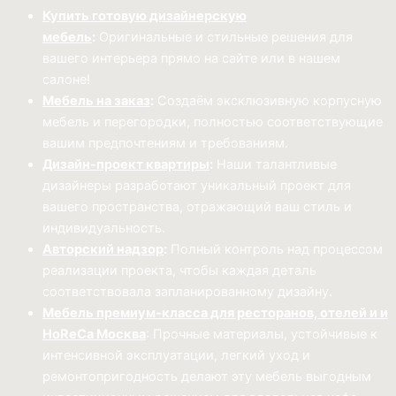
Купить готовую дизайнерскую
мебель
:
Оригинальные и стильные решения для
вашего интерьера прямо на сайте или в нашем
салоне!
Мебель на заказ
:
Создаём эксклюзивную корпусную
мебель и перегородки, полностью соответствующие
вашим предпочтениям и требованиям.
Дизайн-проект квартиры
:
Наши талантливые
дизайнеры разработают уникальный проект для
вашего пространства, отражающий ваш стиль и
индивидуальность.
Авторский надзор
:
Полный контроль над процессом
реализации проекта, чтобы каждая деталь
соответствовала запланированному дизайну.
Мебель премиум-класса для ресторанов, отелей и и
HoReCa Москва
: Прочные материалы, устойчивые к
интенсивной эксплуатации, легкий уход и
ремонтопригодность делают эту мебель выгодным