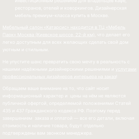
инвестиционным решением для владельцев кафе,
ресторанов, отелей и коворкингов. Дизайнерская
мебель премиум-класса купить в Москве.
Мебельный салон «Катарсис» находится в ТЦ «Мебель
Парк»
Москва (
Киевское шоссе, 22-й км)
, что делает его
легко доступным для всех желающих сделать свой дом
уютным и стильным.
Не упустите шанс превратить свою мечту в реальность с
нашими надёжными дизайнерскими решениями и
услугами
профессиональных дизайнеров интерьера на заказ
!
Обращаем ваше внимание на то, что сайт носит
информационный характер и цены на нём не являются
публичной офертой, определяемой положениями Статей
435 и 437 Гражданского кодекса РФ. Поэтому перед
завершением заказа и оплатой — все его детали, включая
стоимость и наличие товара, будут отдельно
подтверждены вам звонком менеджера.