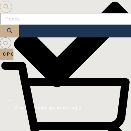
0
₽
0
Услуги дизайнера интерьера