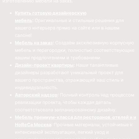
изготовлению мебели на заказ.
Купить готовую дизайнерскую
мебель
:
Оригинальные и стильные решения для
вашего интерьера прямо на сайте или в нашем
салоне!
Мебель на заказ
:
Создаём эксклюзивную корпусную
мебель и перегородки, полностью соответствующие
вашим предпочтениям и требованиям.
Дизайн-проект квартиры
:
Наши талантливые
дизайнеры разработают уникальный проект для
вашего пространства, отражающий ваш стиль и
индивидуальность.
Авторский надзор
:
Полный контроль над процессом
реализации проекта, чтобы каждая деталь
соответствовала запланированному дизайну.
Мебель премиум-класса для ресторанов, отелей и и
HoReCa Москва
: Прочные материалы, устойчивые к
интенсивной эксплуатации, легкий уход и