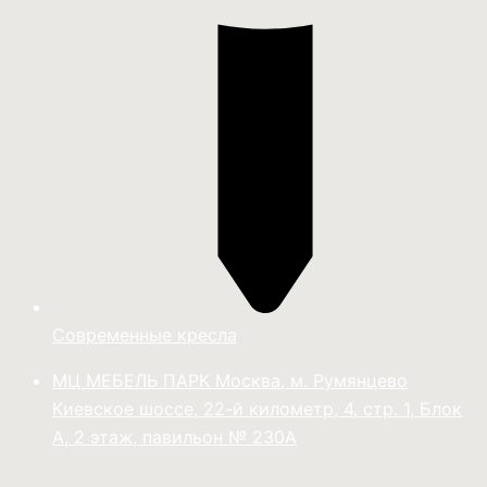
Современные кресла
МЦ МЕБЕЛЬ ПАРК Москва, м. Румянцево
Киевское шоссе, 22-й километр, 4, стр. 1, Блок
А, 2 этаж, павильон № 230А