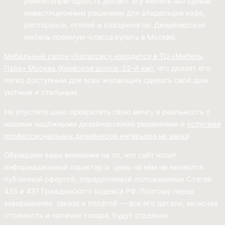
ремонтопригодность делают эту мебель выгодным
инвестиционным решением для владельцев кафе,
ресторанов, отелей и коворкингов. Дизайнерская
мебель премиум-класса купить в Москве.
Мебельный салон «Катарсис» находится в ТЦ «Мебель
Парк»
Москва (
Киевское шоссе, 22-й км)
, что делает его
легко доступным для всех желающих сделать свой дом
уютным и стильным.
Не упустите шанс превратить свою мечту в реальность с
нашими надёжными дизайнерскими решениями и
услугами
профессиональных дизайнеров интерьера на заказ
!
Обращаем ваше внимание на то, что сайт носит
информационный характер и цены на нём не являются
публичной офертой, определяемой положениями Статей
435 и 437 Гражданского кодекса РФ. Поэтому перед
завершением заказа и оплатой — все его детали, включая
стоимость и наличие товара, будут отдельно