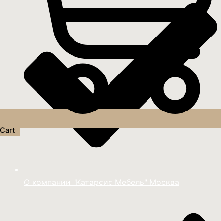
Cart
О компании "Катарсис Мебель" Москва