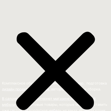
Комплексное обустройство интерьера: замер, подготовка
дизайн проекта интерьера,
авторский надзор и сборка.
В салоне мебели
и
интернет магазине дизайнерской
мебели
есть и готовые товары, которые можем доставить
уже сегодня, и
корпусная мебель на заказ, включая кухни.