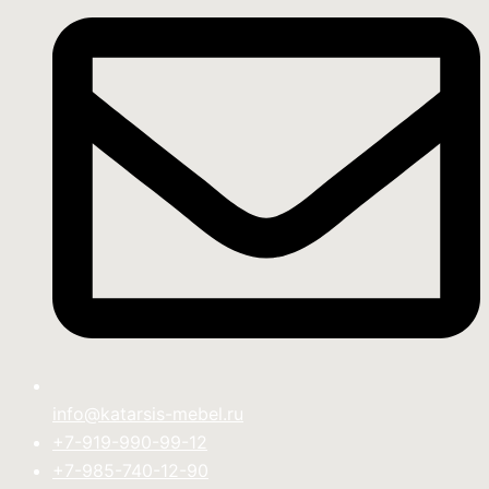
info@katarsis-mebel.ru
+7-919-990-99-12
+7-985-740-12-90