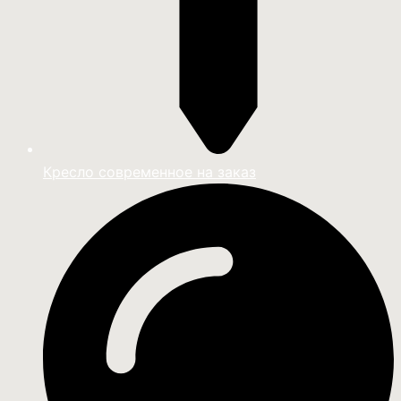
Кресло современное на заказ