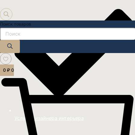
Поиск товаров
0
₽
0
Услуги дизайнера интерьера