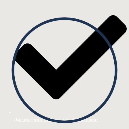
Дизайн-проект "под ключ" в Москве