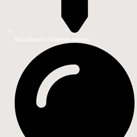
Модульные и премиум диваны