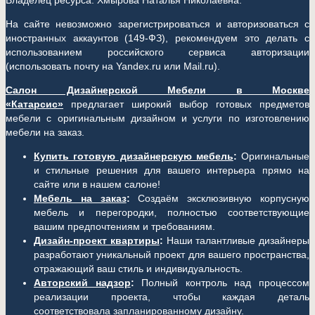
Владелец ресурса: Хмырова Наталья Николаевна.
На сайте невозможно зарегистрироваться и авторизоваться с
иностранных аккаунтов (149-ФЗ), рекомендуем это делать с
использованием российского сервиса авторизации
(использовать почту на Yandex.ru или Mail.ru).
Салон Дизайнерской Мебели в Москве
«Катарсис»
предлагает широкий выбор готовых предметов
мебели с оригинальным дизайном и услуги по изготовлению
мебели на заказ.
Купить готовую дизайнерскую мебель
:
Оригинальные
и стильные решения для вашего интерьера прямо на
сайте или в нашем салоне!
Мебель на заказ
:
Создаём эксклюзивную корпусную
мебель и перегородки, полностью соответствующие
вашим предпочтениям и требованиям.
Дизайн-проект квартиры
:
Наши талантливые дизайнеры
разработают уникальный проект для вашего пространства,
отражающий ваш стиль и индивидуальность.
Авторский надзор
:
Полный контроль над процессом
реализации проекта, чтобы каждая деталь
соответствовала запланированному дизайну.