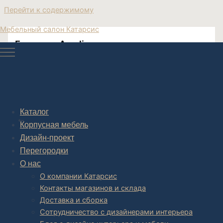
Перейти к содержимому
Мебельный салон Катарсис
Банкетка Amelia
Post navigation
Каталог
НАЗАД
Корпусная мебель
Дизайн-проект
Перегородки
О нас
О компании Катарсис
Контакты магазинов и склада
Доставка и сборка
Сотрудничество с дизайнерами интерьера