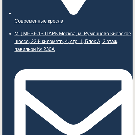
Современные кресла
МЦ МЕБЕЛЬ ПАРК Москва, м. Румянцево Киевское
шоссе, 22-й километр, 4, стр. 1, Блок А, 2 этаж,
павильон № 230А