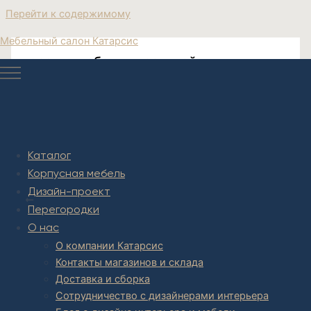
Перейти к содержимому
Мебельный салон Катарсис
дорогие мебели в гостиной
мебель неклассика
Каталог
Корпусная мебель
Post navigation
Дизайн-проект
НАЗАД
Перегородки
О нас
О компании Катарсис
Контакты магазинов и склада
Доставка и сборка
Сотрудничество с дизайнерами интерьера