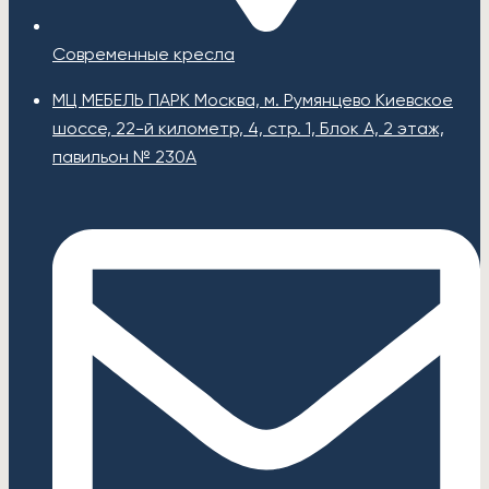
Современные кресла
МЦ МЕБЕЛЬ ПАРК Москва, м. Румянцево Киевское
шоссе, 22-й километр, 4, стр. 1, Блок А, 2 этаж,
павильон № 230А