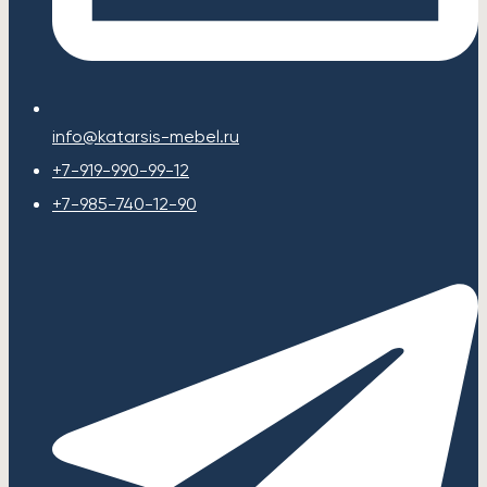
info@katarsis-mebel.ru
+7-919-990-99-12
+7-985-740-12-90