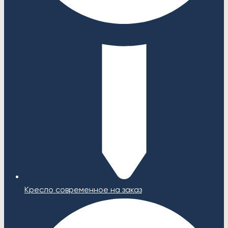
Кресло современное на заказ