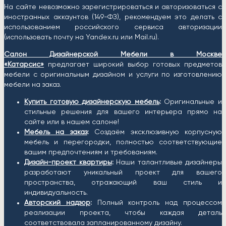
На сайте невозможно зарегистрироваться и авторизоваться с
иностранных аккаунтов (149-ФЗ), рекомендуем это делать с
использованием российского сервиса авторизации
(использовать почту на Yandex.ru или Mail.ru).
Салон Дизайнерской Мебели в Москве
«Катарсис»
предлагает широкий выбор готовых предметов
мебели с оригинальным дизайном и услуги по изготовлению
мебели на заказ.
Купить готовую дизайнерскую мебель
:
Оригинальные и
стильные решения для вашего интерьера прямо на
сайте или в нашем салоне!
Мебель на заказ
:
Создаём эксклюзивную корпусную
мебель и перегородки, полностью соответствующие
вашим предпочтениям и требованиям.
Дизайн-проект квартиры
:
Наши талантливые дизайнеры
разработают уникальный проект для вашего
пространства, отражающий ваш стиль и
индивидуальность.
Авторский надзор
:
Полный контроль над процессом
реализации проекта, чтобы каждая деталь
соответствовала запланированному дизайну.