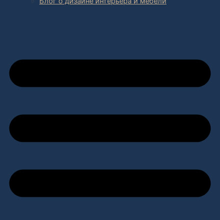
Блог о дизайне интерьера и мебели