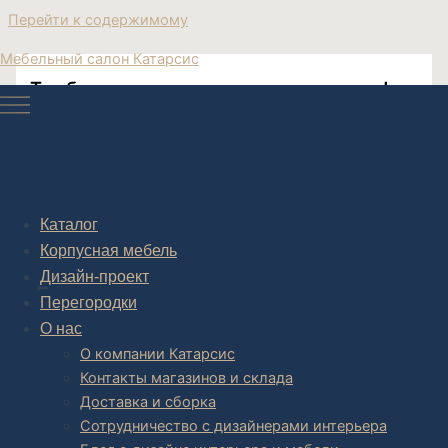
Перейти к содержимому
Мебельный салон Катарсис
Тумба под телевизор современная лофт
тумба длинная современная купить
Каталог
Корпусная мебель
Post navigation
Дизайн-проект
НАЗАД
Перегородки
О нас
О компании Катарсис
Контакты магазинов и склада
Доставка и сборка
Сотрудничество с дизайнерами интерьера