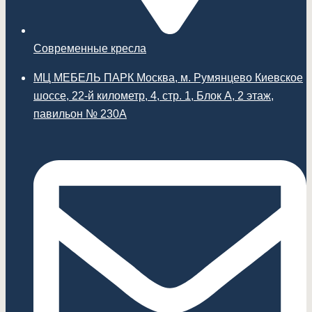
Современные кресла
МЦ МЕБЕЛЬ ПАРК Москва, м. Румянцево Киевское
шоссе, 22-й километр, 4, стр. 1, Блок А, 2 этаж,
павильон № 230А