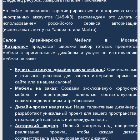
Владелец ресурса: Хмырова Наталья Николаевна.
На сайте невозможно зарегистрироваться и авторизоваться с
иностранных аккаунтов (149-ФЗ), рекомендуем это делать с
использованием российского сервиса авторизации
(использовать почту на Yandex.ru или Mail.ru).
Салон Дизайнерской Мебели в Москве
«Катарсис»
предлагает широкий выбор готовых предметов
мебели с оригинальным дизайном и услуги по изготовлению
мебели на заказ.
Купить готовую дизайнерскую мебель
:
Оригинальные
и стильные решения для вашего интерьера прямо на
сайте или в нашем салоне!
Мебель на заказ
:
Создаём эксклюзивную корпусную
мебель и перегородки, полностью соответствующие
вашим предпочтениям и требованиям.
Дизайн-проект квартиры
:
Наши талантливые дизайнеры
разработают уникальный проект для вашего пространства,
отражающий ваш стиль и индивидуальность.
Авторский надзор
:
Полный контроль над процессом
реализации проекта, чтобы каждая деталь
соответствовала запланированному дизайну.