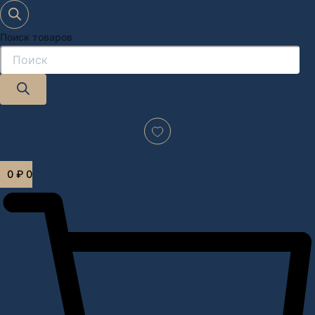
Поиск товаров
Дизайн-проект "под ключ" в Москве
0
₽
0