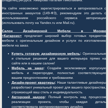
Владелец ресурса: Хмырова Наталья Николаевна.
На сайте невозможно зарегистрироваться и авторизоваться с
иностранных аккаунтов (149-ФЗ), рекомендуем это делать с
использованием российского сервиса авторизации
(использовать почту на Yandex.ru или Mail.ru).
Салон Дизайнерской Мебели в Москве
«Катарсис»
предлагает широкий выбор готовых предметов
мебели с оригинальным дизайном и услуги по изготовлению
мебели на заказ.
Купить готовую дизайнерскую мебель
:
Оригинальные
и стильные решения для вашего интерьера прямо на
сайте или в нашем салоне!
Мебель на заказ
:
Создаём эксклюзивную корпусную
мебель и перегородки, полностью соответствующие
вашим предпочтениям и требованиям.
Дизайн-проект квартиры
:
Наши талантливые дизайнеры
разработают уникальный проект для вашего пространства,
отражающий ваш стиль и индивидуальность.
Авторский надзор
:
Полный контроль над процессом
реализации проекта, чтобы каждая деталь
соответствовала запланированному дизайну.