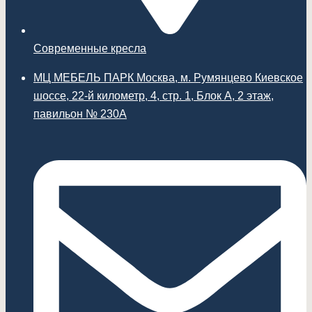
Современные кресла
МЦ МЕБЕЛЬ ПАРК Москва, м. Румянцево Киевское
шоссе, 22-й километр, 4, стр. 1, Блок А, 2 этаж,
павильон № 230А