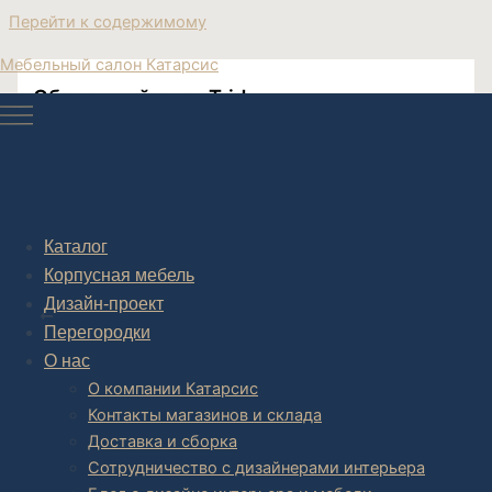
Перейти к содержимому
Мебельный салон Катарсис
Обеденный стол Tridy
Современная мебель модерн
Каталог
Корпусная мебель
Post navigation
Дизайн-проект
НАЗАД
Перегородки
О нас
О компании Катарсис
Контакты магазинов и склада
Доставка и сборка
Сотрудничество с дизайнерами интерьера