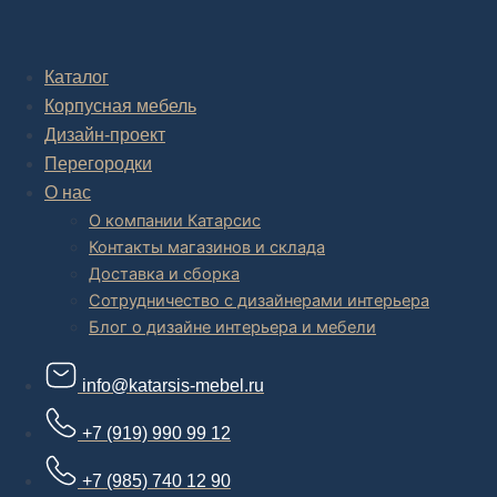
Комплексное обустройство интерьера: замер, подготовка
дизайн проекта интерьера,
авторский надзор и сборка.
Каталог
Корпусная мебель
В салоне мебели
и
интернет магазине дизайнерской мебели
есть и готовые товары, которые можем доставить уже сегодня, и
Дизайн-проект
корпусная мебель на заказ, включая кухни.
Перегородки
О нас
О компании Катарсис
Контакты магазинов и склада
Доставка и сборка
Сотрудничество с дизайнерами интерьера
Блог о дизайне интерьера и мебели
info@katarsis-mebel.ru
+7 (919) 990 99 12
+7 (985) 740 12 90