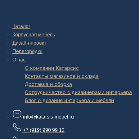
Дизайн-проект "под ключ" в Москве
Каталог
Корпусная мебель
Дизайн-проект
Перегородки
О нас
О компании Катарсис
Контакты магазинов и склада
Доставка и сборка
Сотрудничество с дизайнерами интерьера
Блог о дизайне интерьера и мебели
info@katarsis-mebel.ru
+7 (919) 990 99 12