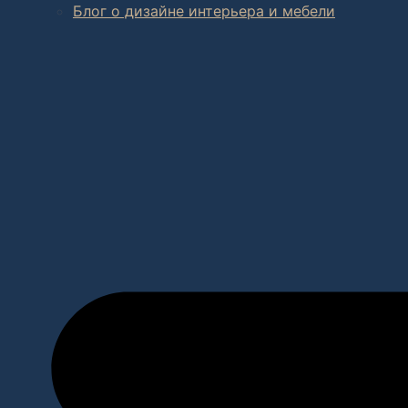
Блог о дизайне интерьера и мебели
В салоне мебели
и
интернет магазине дизайнерской мебе