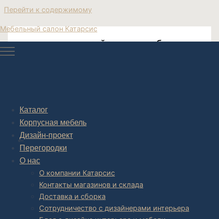
Перейти к содержимому
Мебельный салон Катарсис
эксклюзивная дизайнерская мебель
дизайнерская мебель купить в Москве
Каталог
Корпусная мебель
Post navigation
Дизайн-проект
НАЗАД
Перегородки
О нас
О компании Катарсис
Контакты магазинов и склада
Доставка и сборка
Сотрудничество с дизайнерами интерьера