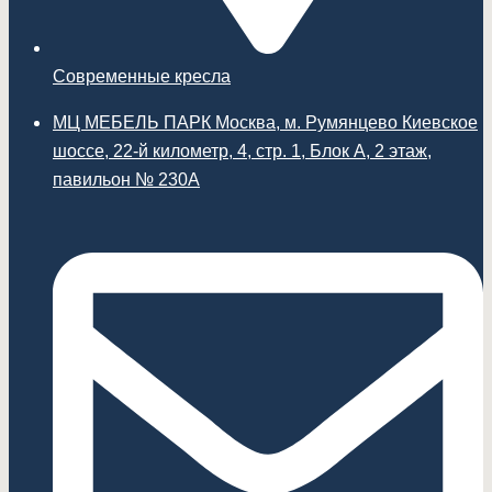
Современные кресла
МЦ МЕБЕЛЬ ПАРК Москва, м. Румянцево Киевское
шоссе, 22-й километр, 4, стр. 1, Блок А, 2 этаж,
павильон № 230А