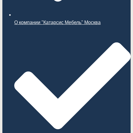
О компании "Катарсис Мебель" Москва