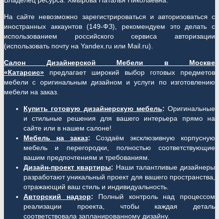
Владелец ресурса: Хмырова Наталья Николаевна.
На сайте невозможно зарегистрироваться и авторизоваться с
иностранных аккаунтов (149-ФЗ), рекомендуем это делать с
использованием российского сервиса авторизации
(использовать почту на Yandex.ru или Mail.ru).
Салон Дизайнерской Мебели в Москве
«Катарсис»
предлагает широкий выбор готовых предметов
мебели с оригинальным дизайном и услуги по изготовлению
мебели на заказ.
Купить готовую дизайнерскую мебель
:
Оригинальные
и стильные решения для вашего интерьера прямо на
сайте или в нашем салоне!
Мебель на заказ
:
Создаём эксклюзивную корпусную
мебель и перегородки, полностью соответствующие
вашим предпочтениям и требованиям.
Дизайн-проект квартиры
:
Наши талантливые дизайнеры
разработают уникальный проект для вашего пространства,
отражающий ваш стиль и индивидуальность.
Авторский надзор
:
Полный контроль над процессом
реализации проекта, чтобы каждая деталь
соответствовала запланированному дизайну.