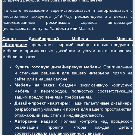
Владелец ресурса: Хмырова Наталья Николаевна.
На сайте невозможно зарегистрироваться и авторизоваться с
иностранных аккаунтов (149-ФЗ), рекомендуем это делать с
использованием российского сервиса авторизации
(использовать почту на Yandex.ru или Mail.ru).
Салон Дизайнерской Мебели в Москве
«Катарсис»
предлагает широкий выбор готовых предметов
мебели с оригинальным дизайном и услуги по изготовлению
мебели на заказ.
Купить готовую дизайнерскую мебель
:
Оригинальные
и стильные решения для вашего интерьера прямо на
сайте или в нашем салоне!
Мебель на заказ
:
Создаём эксклюзивную корпусную
мебель и перегородки, полностью соответствующие
вашим предпочтениям и требованиям.
Дизайн-проект квартиры
:
Наши талантливые дизайнеры
разработают уникальный проект для вашего пространства,
отражающий ваш стиль и индивидуальность.
Авторский надзор
:
Полный контроль над процессом
реализации проекта, чтобы каждая деталь
соответствовала запланированному дизайну.