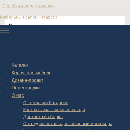
Перейти к содержимому
Мебельный салон Катарсис
Купить дизайнерскую кровать
Дизайн современных кроватей в спальню
Каталог
Корпусная мебель
Post navigation
Дизайн-проект
НАЗАД
Перегородки
О нас
О компании Катарсис
Контакты магазинов и склада
Доставка и сборка
Сотрудничество с дизайнерами интерьера