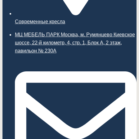
Современные кресла
МЦ МЕБЕЛЬ ПАРК Москва, м. Румянцево Киевское
шоссе, 22-й километр, 4, стр. 1, Блок А, 2 этаж,
павильон № 230А