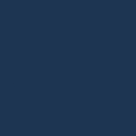
Дизайнерская мебель в Москве