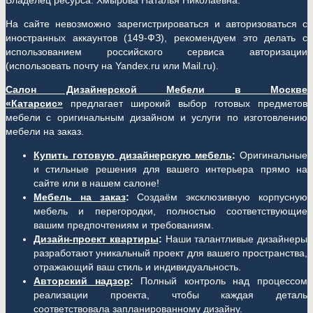
Владелец ресурса: Хмырова Наталья Николаевна.
На сайте невозможно зарегистрироваться и авторизоваться с
иностранных аккаунтов (149-ФЗ), рекомендуем это делать с
использованием российского сервиса авторизации
(использовать почту на Yandex.ru или Mail.ru).
Салон Дизайнерской Мебели в Москве
«Катарсис»
предлагает широкий выбор готовых предметов
мебели с оригинальным дизайном и услуги по изготовлению
мебели на заказ.
Купить готовую дизайнерскую мебель
:
Оригинальные
и стильные решения для вашего интерьера прямо на
сайте или в нашем салоне!
Мебель на заказ
:
Создаём эксклюзивную корпусную
мебель и перегородки, полностью соответствующие
вашим предпочтениям и требованиям.
Дизайн-проект квартиры
:
Наши талантливые дизайнеры
разработают уникальный проект для вашего пространства,
отражающий ваш стиль и индивидуальность.
Авторский надзор
:
Полный контроль над процессом
реализации проекта, чтобы каждая деталь
соответствовала запланированному дизайну.