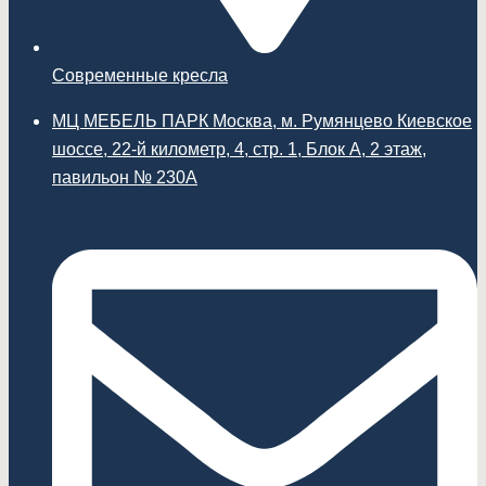
Современные кресла
МЦ МЕБЕЛЬ ПАРК Москва, м. Румянцево Киевское
шоссе, 22-й километр, 4, стр. 1, Блок А, 2 этаж,
павильон № 230А