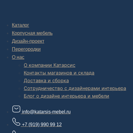
Дизайн-проект "под ключ" в Москве
Каталог
Корпусная мебель
Дизайн-проект
Перегородки
О нас
О компании Катарсис
Контакты магазинов и склада
Доставка и сборка
Сотрудничество с дизайнерами интерьера
Блог о дизайне интерьера и мебели
info@katarsis-mebel.ru
+7 (919) 990 99 12