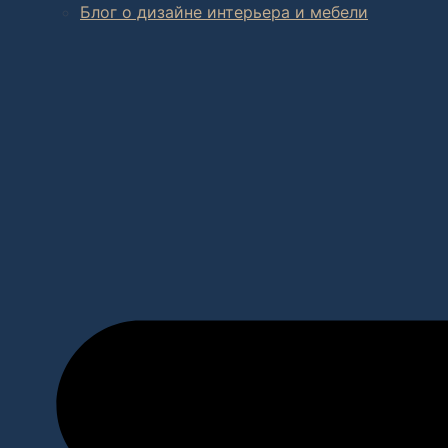
Блог о дизайне интерьера и мебели
В салоне мебели
и
интернет магазине дизайнерской мебе