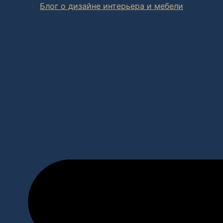
Блог о дизайне интерьера и мебели
В салоне мебели
и
интернет магазине дизайнерской мебе