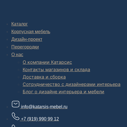
Дизайн-проект "под ключ" в Москве
Каталог
Корпусная мебель
Дизайн-проект
Перегородки
О нас
О компании Катарсис
Контакты магазинов и склада
Доставка и сборка
Сотрудничество с дизайнерами интерьера
Блог о дизайне интерьера и мебели
info@katarsis-mebel.ru
+7 (919) 990 99 12