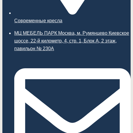
Современные кресла
МЦ МЕБЕЛЬ ПАРК Москва, м. Румянцево Киевское
шоссе, 22-й километр, 4, стр. 1, Блок А, 2 этаж,
павильон № 230А