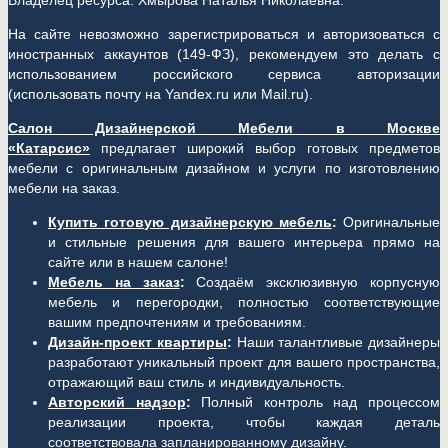
Владелец ресурса: Хмырова Наталья Николаевна.
На сайте невозможно зарегистрироваться и авторизоваться с
иностранных аккаунтов (149-ФЗ), рекомендуем это делать с
использованием российского сервиса авторизации
(использовать почту на Yandex.ru или Mail.ru).
Салон Дизайнерской Мебели в Москве
«Катарсис»
предлагает широкий выбор готовых предметов
мебели с оригинальным дизайном и услуги по изготовлению
мебели на заказ.
Купить готовую дизайнерскую мебель
:
Оригинальные
и стильные решения для вашего интерьера прямо на
сайте или в нашем салоне!
Мебель на заказ
:
Создаём эксклюзивную корпусную
мебель и перегородки, полностью соответствующие
вашим предпочтениям и требованиям.
Дизайн-проект квартиры
:
Наши талантливые дизайнеры
разработают уникальный проект для вашего пространства,
отражающий ваш стиль и индивидуальность.
Авторский надзор
:
Полный контроль над процессом
реализации проекта, чтобы каждая деталь
соответствовала запланированному дизайну.