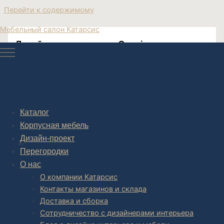
Перейти к содержимому
Мебельный салон Катарсис
Дизайнерское кресло Cozzi мех ламы
Дизайнерское кресло Cozzi мех ламы
Каталог
Корпусная мебель
Post navigation
Дизайн-проект
НАЗАД
Перегородки
О нас
О компании Катарсис
Контакты магазинов и склада
Доставка и сборка
Сотрудничество с дизайнерами интерьера