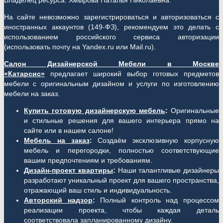
Владелец ресурса: Хмырова Наталья Николаевна.
На сайте невозможно зарегистрироваться и авторизоваться с
иностранных аккаунтов (149-ФЗ), рекомендуем это делать с
использованием российского сервиса авторизации
(использовать почту на Yandex.ru или Mail.ru).
Салон Дизайнерской Мебели в Москве
«Катарсис»
предлагает широкий выбор готовых предметов
мебели с оригинальным дизайном и услуги по изготовлению
мебели на заказ.
Купить готовую дизайнерскую мебель
:
Оригинальные
и стильные решения для вашего интерьера прямо на
сайте или в нашем салоне!
Мебель на заказ
:
Создаём эксклюзивную корпусную
мебель и перегородки, полностью соответствующие
вашим предпочтениям и требованиям.
Дизайн-проект квартиры
:
Наши талантливые дизайнеры
разработают уникальный проект для вашего пространства,
отражающий ваш стиль и индивидуальность.
Авторский надзор
:
Полный контроль над процессом
реализации проекта, чтобы каждая деталь
соответствовала запланированному дизайну.