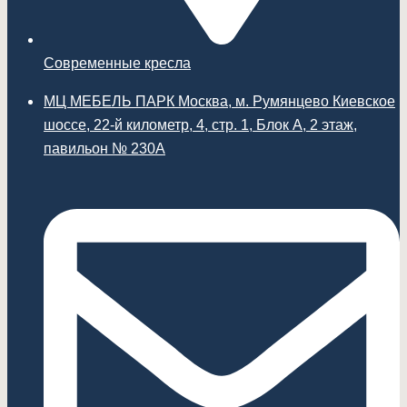
Современные кресла
МЦ МЕБЕЛЬ ПАРК Москва, м. Румянцево Киевское
шоссе, 22-й километр, 4, стр. 1, Блок А, 2 этаж,
павильон № 230А