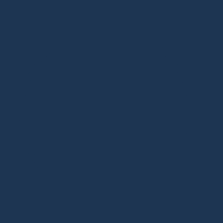
Дизайнерская мебель в Москве