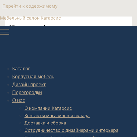
Перейти к содержимому
Мебельный салон Катарсис
Журнальный столик в современном
стиле
Москва журнальный столик в современном стиле
Каталог
Корпусная мебель
Дизайн-проект
Post navigation
Перегородки
НАЗАД
О нас
О компании Катарсис
Контакты магазинов и склада
Доставка и сборка
Сотрудничество с дизайнерами интерьера