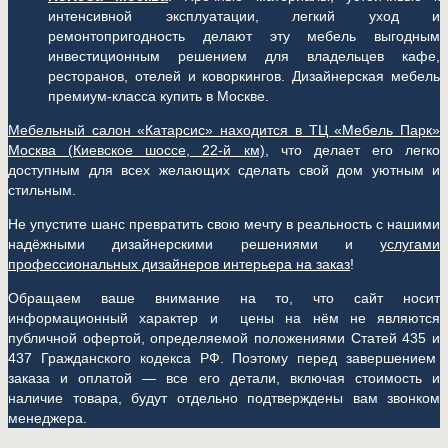
интенсивной эксплуатации, легкий уход и
ремонтопригодность делают эту мебель выгодным
инвестиционным решением для владельцев кафе,
ресторанов, отелей и коворкингов. Дизайнерская мебель
премиум-класса купить в Москве.
Мебельный салон «Катарсис» находится в ТЦ «Мебель Парк»
Москва (
Киевское шоссе, 22-й км)
, что делает его легко
доступным для всех желающих сделать свой дом уютным и
стильным.
Не упустите шанс превратить свою мечту в реальность с нашими
надёжными дизайнерскими решениями и
услугами
профессиональных дизайнеров интерьера на заказ
!
Обращаем ваше внимание на то, что сайт носит
информационный характер и цены на нём не являются
публичной офертой, определяемой положениями Статей 435 и
437 Гражданского кодекса РФ. Поэтому перед завершением
заказа и оплатой — все его детали, включая стоимость и
наличие товара, будут отдельно подтверждены вам звонком
менеджера.