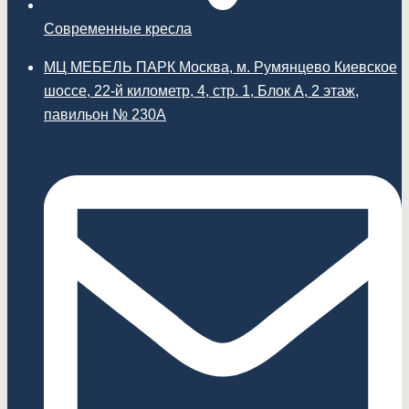
Современные кресла
МЦ МЕБЕЛЬ ПАРК Москва, м. Румянцево Киевское
шоссе, 22-й километр, 4, стр. 1, Блок А, 2 этаж,
павильон № 230А