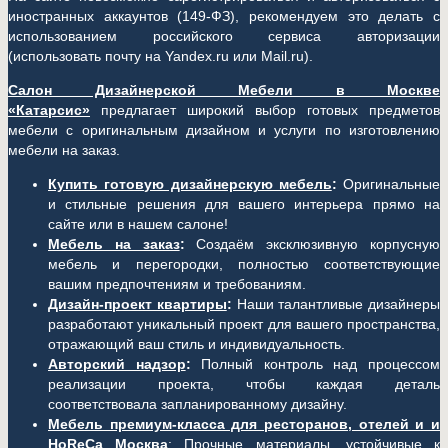
иностранных аккаунтов (149-ФЗ), рекомендуем это делать с
использованием российского сервиса авторизации
(использовать почту на Yandex.ru или Mail.ru).
Салон Дизайнерской Мебели в Москве
«Катарсис»
предлагает широкий выбор готовых предметов
мебели с оригинальным дизайном и услуги по изготовлению
мебели на заказ.
Купить готовую дизайнерскую мебель
:
Оригинальные
и стильные решения для вашего интерьера прямо на
сайте или в нашем салоне!
Мебель на заказ
:
Создаём эксклюзивную корпусную
мебель и перегородки, полностью соответствующие
вашим предпочтениям и требованиям.
Дизайн-проект квартиры
:
Наши талантливые дизайнеры
разработают уникальный проект для вашего пространства,
отражающий ваш стиль и индивидуальность.
Авторский надзор
:
Полный контроль над процессом
реализации проекта, чтобы каждая деталь
соответствовала запланированному дизайну.
Мебель премиум-класса для ресторанов, отелей и и
HoReCa Москва
: Прочные материалы, устойчивые к