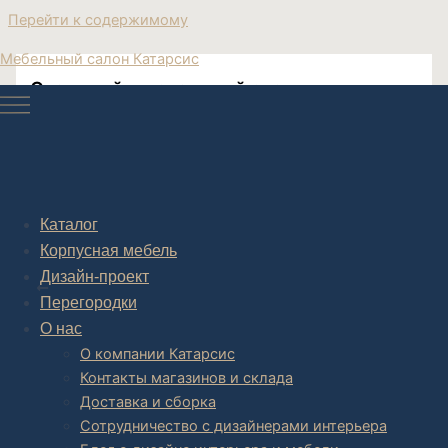
Перейти к содержимому
Мебельный салон Катарсис
Овальный журнальный столик
Необычный журнальный столик
Каталог
Корпусная мебель
Post navigation
Дизайн-проект
НАЗАД
Перегородки
О нас
О компании Катарсис
Контакты магазинов и склада
Доставка и сборка
Сотрудничество с дизайнерами интерьера