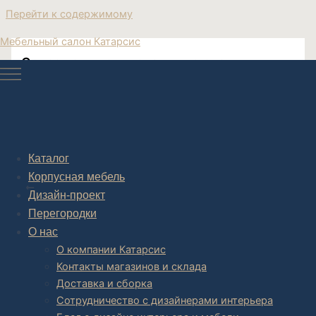
Перейти к содержимому
Мебельный салон Катарсис
Современные журнальные столики
Каталог
Post navigation
Корпусная мебель
НАЗАД
Дизайн-проект
Перегородки
О нас
О компании Катарсис
Контакты магазинов и склада
Доставка и сборка
Сотрудничество с дизайнерами интерьера