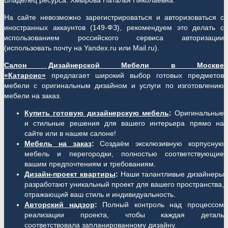
Владелец ресурса: Хмырова Наталья Николаевна.
На сайте невозможно зарегистрироваться и авторизоваться с
иностранных аккаунтов (149-ФЗ), рекомендуем это делать с
использованием российского сервиса авторизации
(использовать почту на Yandex.ru или Mail.ru).
Салон Дизайнерской Мебели в Москве
«Катарсис»
предлагает широкий выбор готовых предметов
мебели с оригинальным дизайном и услуги по изготовлению
мебели на заказ.
Купить готовую дизайнерскую мебель
:
Оригинальные
и стильные решения для вашего интерьера прямо на
сайте или в нашем салоне!
Мебель на заказ
:
Создаём эксклюзивную корпусную
мебель и перегородки, полностью соответствующие
вашим предпочтениям и требованиям.
Дизайн-проект квартиры
:
Наши талантливые дизайнеры
разработают уникальный проект для вашего пространства,
отражающий ваш стиль и индивидуальность.
Авторский надзор
:
Полный контроль над процессом
реализации проекта, чтобы каждая деталь
соответствовала запланированному дизайну.