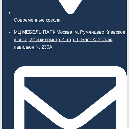
Современные кресла
МЦ МЕБЕЛЬ ПАРК Москва, м. Румянцево Киевское
шоссе, 22-й километр, 4, стр. 1, Блок А, 2 этаж,
павильон № 230А