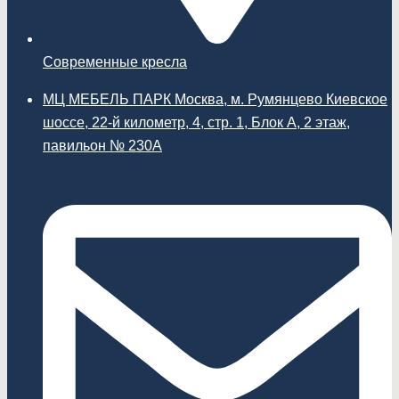
Современные кресла
МЦ МЕБЕЛЬ ПАРК Москва, м. Румянцево Киевское
шоссе, 22-й километр, 4, стр. 1, Блок А, 2 этаж,
павильон № 230А