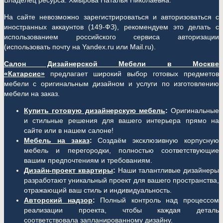
Владелец ресурса: Хмырова Наталья Николаевна.
На сайте невозможно зарегистрироваться и авторизоваться с
иностранных аккаунтов (149-ФЗ), рекомендуем это делать с
использованием российского сервиса авторизации
(использовать почту на Yandex.ru или Mail.ru).
Салон Дизайнерской Мебели в Москве
«Катарсис»
предлагает широкий выбор готовых предметов
мебели с оригинальным дизайном и услуги по изготовлению
мебели на заказ.
Купить готовую дизайнерскую мебель
:
Оригинальные
и стильные решения для вашего интерьера прямо на
сайте или в нашем салоне!
Мебель на заказ
:
Создаём эксклюзивную корпусную
мебель и перегородки, полностью соответствующие
вашим предпочтениям и требованиям.
Дизайн-проект квартиры
:
Наши талантливые дизайнеры
разработают уникальный проект для вашего пространства,
отражающий ваш стиль и индивидуальность.
Авторский надзор
:
Полный контроль над процессом
реализации проекта, чтобы каждая деталь
соответствовала запланированному дизайну.