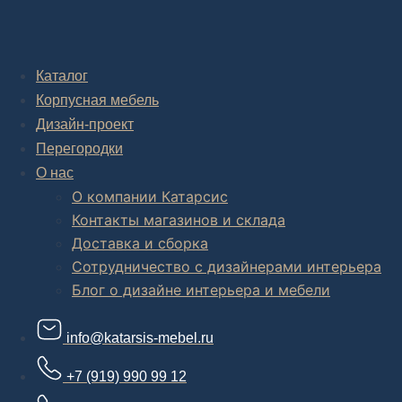
Дизайн-проект "под ключ" в Москве
Каталог
Корпусная мебель
Дизайн-проект
Перегородки
О нас
О компании Катарсис
Контакты магазинов и склада
Доставка и сборка
Сотрудничество с дизайнерами интерьера
Блог о дизайне интерьера и мебели
info@katarsis-mebel.ru
+7 (919) 990 99 12