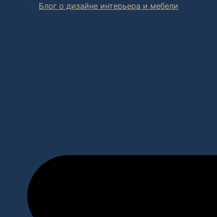
Блог о дизайне интерьера и мебели
В салоне мебели
и
интернет магазине дизайнерской мебе