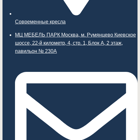
Современные кресла
МЦ МЕБЕЛЬ ПАРК Москва, м. Румянцево Киевское
шоссе, 22-й километр, 4, стр. 1, Блок А, 2 этаж,
павильон № 230А