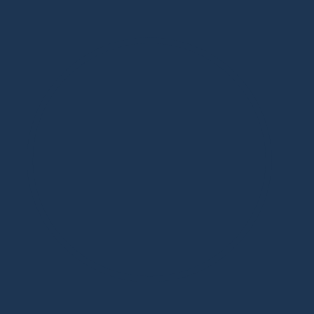
Дизайнерская мебель в Москве