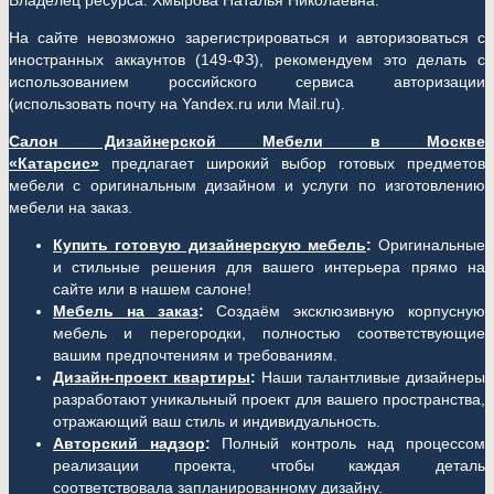
Владелец ресурса: Хмырова Наталья Николаевна.
На сайте невозможно зарегистрироваться и авторизоваться с
иностранных аккаунтов (149-ФЗ), рекомендуем это делать с
использованием российского сервиса авторизации
(использовать почту на Yandex.ru или Mail.ru).
Салон Дизайнерской Мебели в Москве
«Катарсис»
предлагает широкий выбор готовых предметов
мебели с оригинальным дизайном и услуги по изготовлению
мебели на заказ.
Купить готовую дизайнерскую мебель
:
Оригинальные
и стильные решения для вашего интерьера прямо на
сайте или в нашем салоне!
Мебель на заказ
:
Создаём эксклюзивную корпусную
мебель и перегородки, полностью соответствующие
вашим предпочтениям и требованиям.
Дизайн-проект квартиры
:
Наши талантливые дизайнеры
разработают уникальный проект для вашего пространства,
отражающий ваш стиль и индивидуальность.
Авторский надзор
:
Полный контроль над процессом
реализации проекта, чтобы каждая деталь
соответствовала запланированному дизайну.