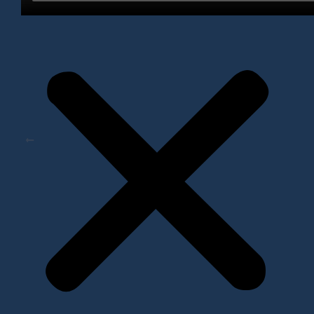
Дизайнерский диван с обивкой на заказ Катарсис
Мебель Москва
Post navigation
НАЗАД