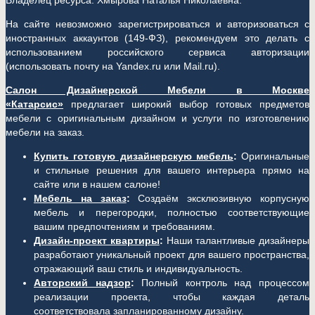
Владелец ресурса: Хмырова Наталья Николаевна.
На сайте невозможно зарегистрироваться и авторизоваться с
иностранных аккаунтов (149-ФЗ), рекомендуем это делать с
использованием российского сервиса авторизации
(использовать почту на Yandex.ru или Mail.ru).
Салон Дизайнерской Мебели в Москве
«Катарсис»
предлагает широкий выбор готовых предметов
мебели с оригинальным дизайном и услуги по изготовлению
мебели на заказ.
Купить готовую дизайнерскую мебель
:
Оригинальные
и стильные решения для вашего интерьера прямо на
сайте или в нашем салоне!
Мебель на заказ
:
Создаём эксклюзивную корпусную
мебель и перегородки, полностью соответствующие
вашим предпочтениям и требованиям.
Дизайн-проект квартиры
:
Наши талантливые дизайнеры
разработают уникальный проект для вашего пространства,
отражающий ваш стиль и индивидуальность.
Авторский надзор
:
Полный контроль над процессом
реализации проекта, чтобы каждая деталь
соответствовала запланированному дизайну.