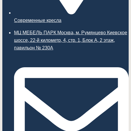
Современные кресла
МЦ МЕБЕЛЬ ПАРК Москва, м. Румянцево Киевское
шоссе, 22-й километр, 4, стр. 1, Блок А, 2 этаж,
павильон № 230А