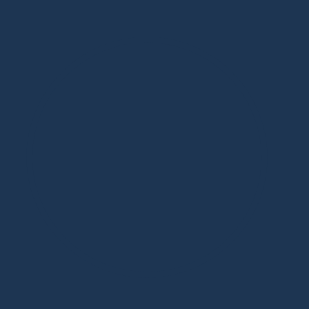
Дизайнерская мебель в Москве